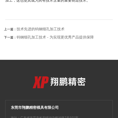
加工，这也使其成为具有技术含量的重要制造技术。
技术先进的钨钢细孔加工技术
上一篇：
钨钢细孔加工技术 - 为实现更优秀产品提供保障
下一篇：
东莞市翔鹏精密模具有限公司
地址：广东省东莞市长安镇沙边银沙路7号101室