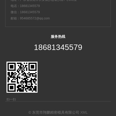
电话：18681345579
微信：18681345579
邮箱：954685572@qq.com
服务热线
18681345579
扫一扫
© 东莞市翔鹏精密模具有限公司
XML