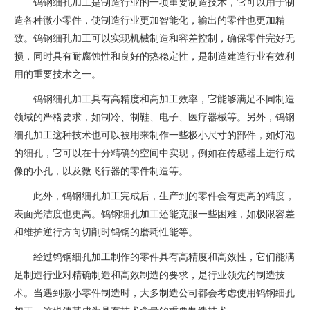
钨钢细孔加工是制造行业的一项重要制造技术，它可以用于制
造各种微小零件，使制造行业更加智能化，输出的零件也更加精
致。钨钢细孔加工可以实现机械制造和容差控制，确保零件完好无
损，同时具有耐腐蚀性和良好的热稳定性，是制造建造行业有效利
用的重要技术之一。
钨钢细孔加工具有高精度和高加工效率，它能够满足不同制造
领域的严格要求，如制冷、制鞋、电子、医疗器械等。另外，钨钢
细孔加工这种技术也可以被用来制作一些极小尺寸的部件，如灯泡
的细孔，它可以在十分精确的空间中实现，例如在传感器上进行成
像的小孔，以及微飞行器的零件制造等。
此外，钨钢细孔加工完成后，生产到的零件会有更高的精度，
表面光洁度也更高。钨钢细孔加工还能克服一些困难，如极限容差
和维护逆行方向切削时钨钢的磨耗性能等。
经过钨钢细孔加工制作的零件具有高精度和高效性，它们能满
足制造行业对精确制造和高效制造的要求，是行业领先的制造技
术。当遇到微小零件制造时，大多制造公司都会考虑使用钨钢细孔